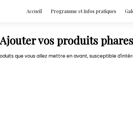
Accueil
Programme et infos pratiques
Gal
Ajouter vos produits phare
duits que vous allez mettre en avant, susceptible d'intére