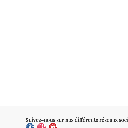
Suivez-nous sur nos différents réseaux soci
Fac
Inst
You