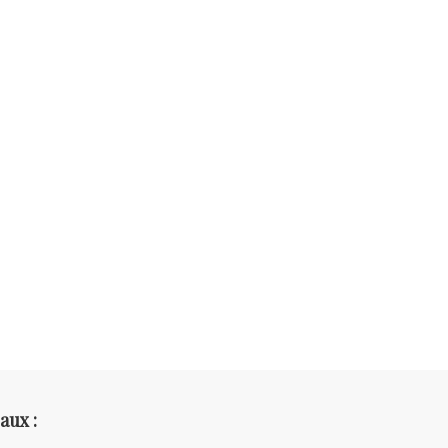
aux :