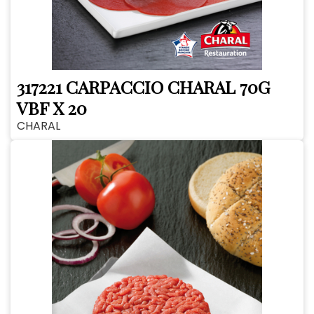
317221 CARPACCIO CHARAL 70G
VBF X 20
CHARAL