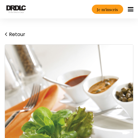
Je m'inscris
Retour