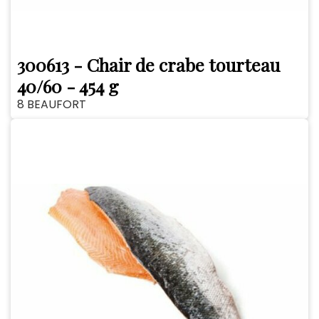
300613 - Chair de crabe tourteau
40/60 - 454 g
8 BEAUFORT