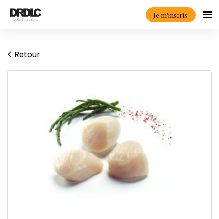
Je m'inscris
Retour