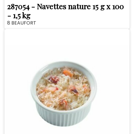
287054 - Navettes nature 15 g x 100
- 1,5 kg
8 BEAUFORT