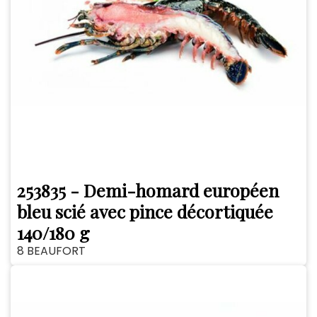
253835 - Demi-homard européen
bleu scié avec pince décortiquée
140/180 g
8 BEAUFORT