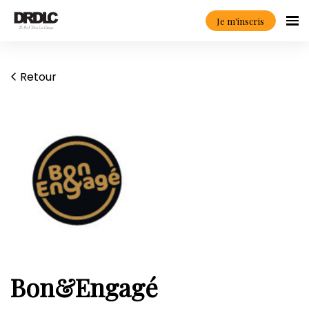
Je m'inscris
Retour
Bon&Engagé